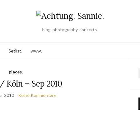
blog. photography. concerts.
Setlist.
www.
places.
/ Köln – Sep 2010
er 2010
Keine Kommentare