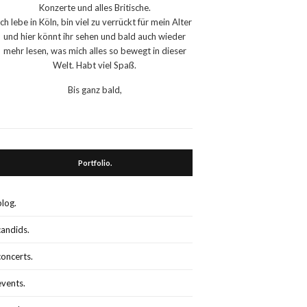
Konzerte und alles Britische.
Ich lebe in Köln, bin viel zu verrückt für mein Alter
und hier könnt ihr sehen und bald auch wieder
mehr lesen, was mich alles so bewegt in dieser
Welt. Habt viel Spaß.
Bis ganz bald,
Portfolio.
blog.
candids.
concerts.
events.