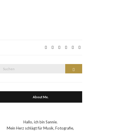
Suche
Suchen
nach:
About Me.
Hallo, ich bin Sannie.
Mein Herz schlägt für Musik, Fotografie,