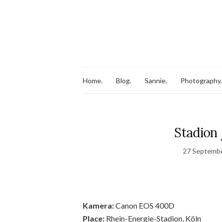
Home.
Blog.
Sannie.
Photography.
Stadion 
27 Septemb
Kamera:
Canon EOS 400D
Place:
Rhein-Energie-Stadion, Köln