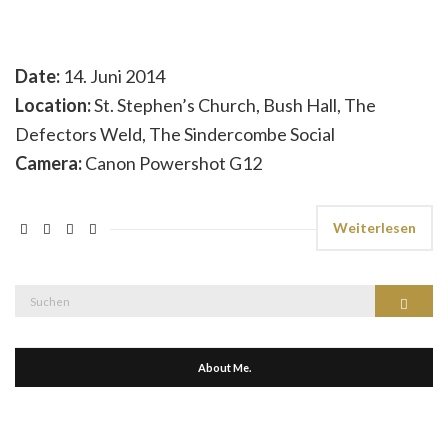
Date:
14. Juni 2014
Location:
St. Stephen’s Church, Bush Hall, The
Defectors Weld, The Sindercombe Social
Camera:
Canon Powershot G12
Weiterlesen
Suche
Suchen
nach:
About Me.