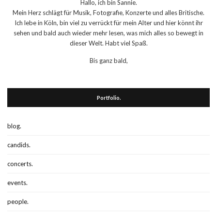
Hallo, ich bin Sannie.
Mein Herz schlägt für Musik, Fotografie, Konzerte und alles Britische.
Ich lebe in Köln, bin viel zu verrückt für mein Alter und hier könnt ihr
sehen und bald auch wieder mehr lesen, was mich alles so bewegt in
dieser Welt. Habt viel Spaß.
Bis ganz bald,
Portfolio.
blog.
candids.
concerts.
events.
people.