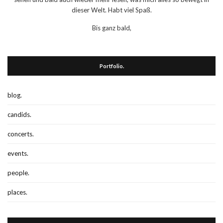
dieser Welt. Habt viel Spaß.
Bis ganz bald,
Portfolio.
blog.
candids.
concerts.
events.
people.
places.