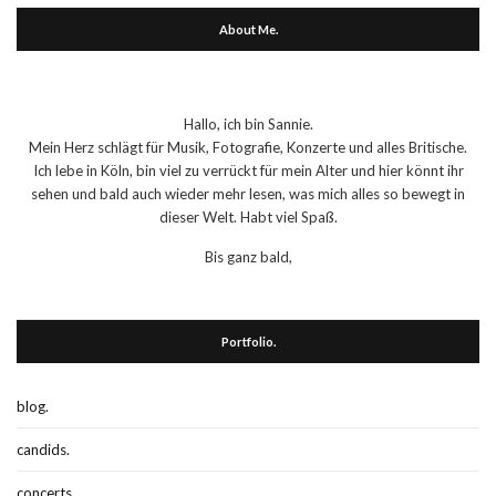
About Me.
Hallo, ich bin Sannie.
Mein Herz schlägt für Musik, Fotografie, Konzerte und alles Britische.
Ich lebe in Köln, bin viel zu verrückt für mein Alter und hier könnt ihr
sehen und bald auch wieder mehr lesen, was mich alles so bewegt in
dieser Welt. Habt viel Spaß.
Bis ganz bald,
Portfolio.
blog.
candids.
concerts.