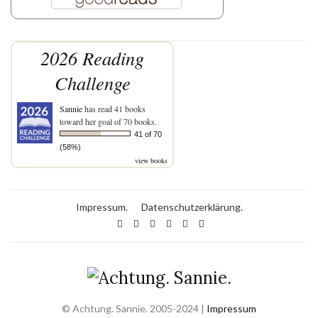
2026 Reading
Challenge
Sannie
has read 41 books
toward her goal of 70 books.
41 of 70
(58%)
view books
Impressum.
Datenschutzerklärung.
© Achtung. Sannie. 2005-2024 |
Impressum