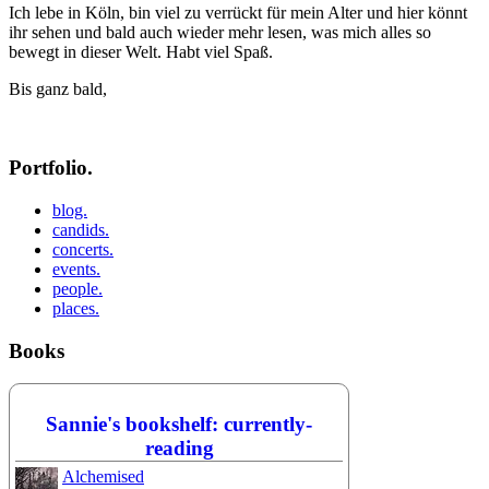
Ich lebe in Köln, bin viel zu verrückt für mein Alter und hier könnt
ihr sehen und bald auch wieder mehr lesen, was mich alles so
bewegt in dieser Welt. Habt viel Spaß.
Bis ganz bald,
Portfolio.
blog.
candids.
concerts.
events.
people.
places.
Books
Sannie's bookshelf: currently-
reading
Alchemised