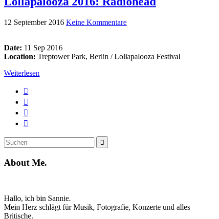
Lollapalooza 2016: Radiohead
12 September 2016
Keine Kommentare
Date:
11 Sep 2016
Location:
Treptower Park, Berlin / Lollapalooza Festival
Weiterlesen
Suche
Suchen
nach:
About Me.
Hallo, ich bin Sannie.
Mein Herz schlägt für Musik, Fotografie, Konzerte und alles
Britische.