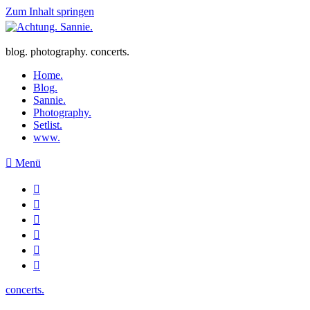
Zum Inhalt springen
blog. photography. concerts.
Home.
Blog.
Sannie.
Photography.
Setlist.
www.
Menü
concerts.