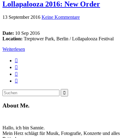
Lollapalooza 2016: New Order
13 September 2016
Keine Kommentare
Date:
10 Sep 2016
Location:
Treptower Park, Berlin / Lollapalooza Festival
Weiterlesen
Suche
Suchen
nach:
About Me.
Hallo, ich bin Sannie.
Mein Herz schlägt für Musik, Fotografie, Konzerte und alles