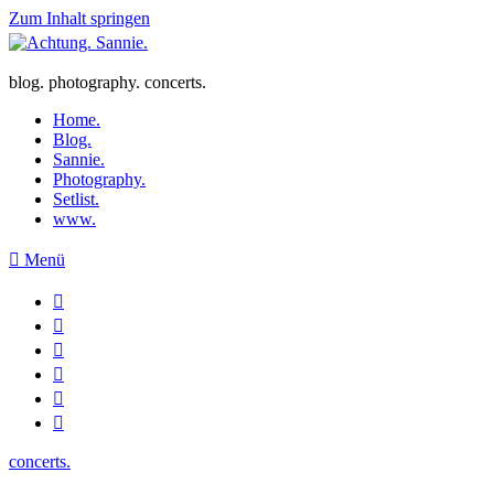
Zum Inhalt springen
blog. photography. concerts.
Home.
Blog.
Sannie.
Photography.
Setlist.
www.
Menü
concerts.