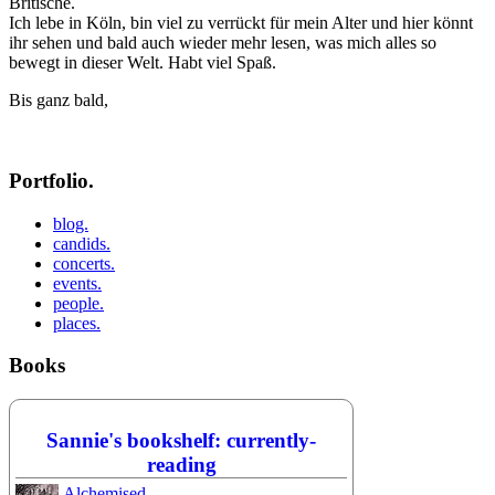
Britische.
Ich lebe in Köln, bin viel zu verrückt für mein Alter und hier könnt
ihr sehen und bald auch wieder mehr lesen, was mich alles so
bewegt in dieser Welt. Habt viel Spaß.
Bis ganz bald,
Portfolio.
blog.
candids.
concerts.
events.
people.
places.
Books
Sannie's bookshelf: currently-
reading
Alchemised