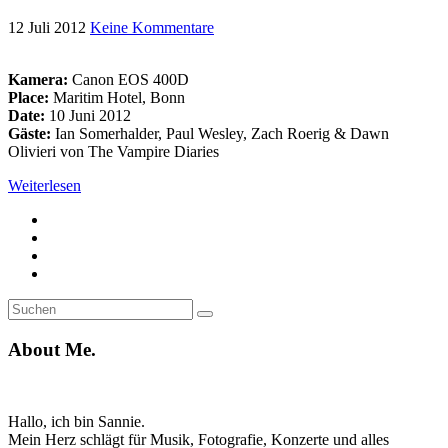
12 Juli 2012
Keine Kommentare
Kamera:
Canon EOS 400D
Place:
Maritim Hotel, Bonn
Date:
10 Juni 2012
Gäste:
Ian Somerhalder, Paul Wesley, Zach Roerig & Dawn
Olivieri von The Vampire Diaries
Weiterlesen
Suche
Suchen
nach:
About Me.
Hallo, ich bin Sannie.
Mein Herz schlägt für Musik, Fotografie, Konzerte und alles