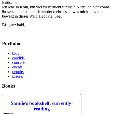
Britische.
Ich lebe in Köln, bin viel zu verrückt für mein Alter und hier könnt
ihr sehen und bald auch wieder mehr lesen, was mich alles so
bewegt in dieser Welt. Habt viel Spaß.
Bis ganz bald,
Portfolio.
blog.
candids.
concerts.
events.
people.
places.
Books
Sannie's bookshelf: currently-
reading