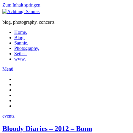
Zum Inhalt springen
blog. photography. concerts.
Home.
Blog.
Sannie.
Photography.
Setlist.
www.
Menü
events.
Bloody Diaries – 2012 – Bonn