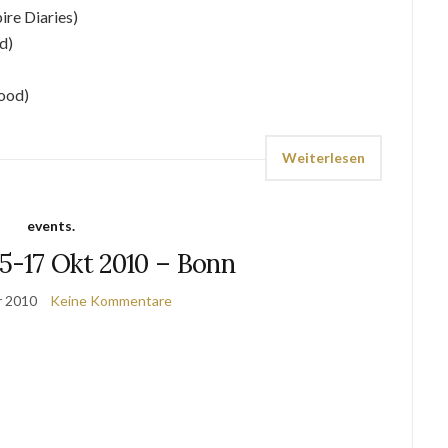
re Diaries)
d)
lood)
Weiterlesen
events.
5-17 Okt 2010 – Bonn
r 2010
Keine Kommentare