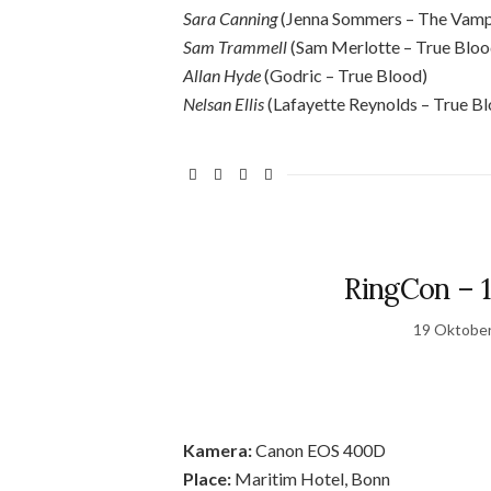
Sara Canning
(Jenna Sommers – The Vampi
Sam Trammell
(Sam Merlotte – True Bloo
Allan Hyde
(Godric – True Blood)
Nelsan Ellis
(Lafayette Reynolds – True B
RingCon – 1
19 Oktobe
Kamera:
Canon EOS 400D
Place:
Maritim Hotel, Bonn