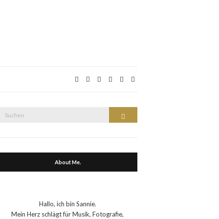
Suche
Suchen
nach:
About Me.
Hallo, ich bin Sannie.
Mein Herz schlägt für Musik, Fotografie,