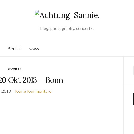
blog. photography. concerts.
Setlist.
www.
events.
20 Okt 2013 – Bonn
r 2013
Keine Kommentare