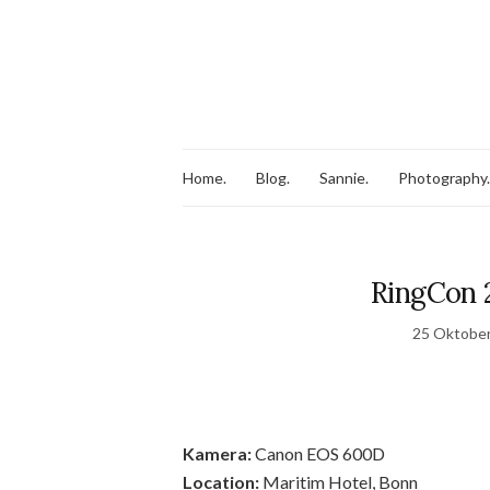
Home.
Blog.
Sannie.
Photography.
RingCon 
25 Oktobe
Kamera:
Canon EOS 600D
Location:
Maritim Hotel, Bonn