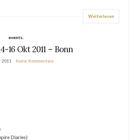
Weiterlesen
events.
4-16 Okt 2011 – Bonn
r 2011
Keine Kommentare
)
pire Diaries)