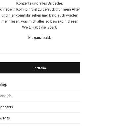
Konzerte und alles Britische.
Ich lebe in Köln, bin viel zu verrückt für mein Alter
und hier könnt ihr sehen und bald auch wieder
mehr lesen, was mich alles so bewegt in dieser
Welt. Habt viel Spaß.
Bis ganz bald,
Portfolio.
blog.
candids.
concerts.
events.