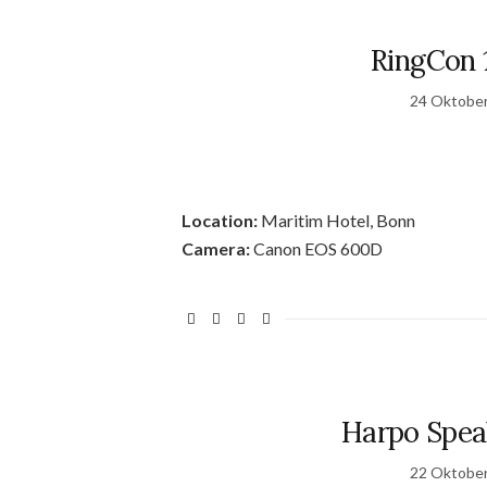
RingCon 
24 Oktobe
Location:
Maritim Hotel, Bonn
Camera:
Canon EOS 600D
Harpo Spea
22 Oktobe