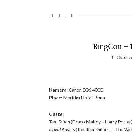
RingCon – 1
18 Oktobe
Kamera:
Canon EOS 400D
Place:
Maritim Hotel, Bonn
Gäste:
Tom Felton
(Draco Malfoy – Harry Potter
David Anders
(Jonathan Gilbert – The Vam