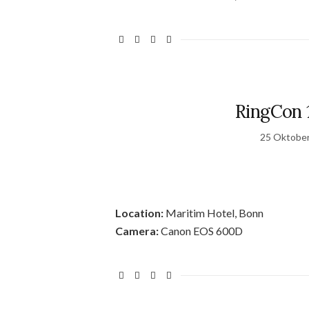
RingCon 
25 Oktobe
Location:
Maritim Hotel, Bonn
Camera:
Canon EOS 600D