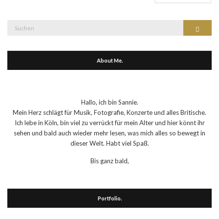
Suche
Suchen
nach:
About Me.
Hallo, ich bin Sannie.
Mein Herz schlägt für Musik, Fotografie, Konzerte und alles Britische.
Ich lebe in Köln, bin viel zu verrückt für mein Alter und hier könnt ihr
sehen und bald auch wieder mehr lesen, was mich alles so bewegt in
dieser Welt. Habt viel Spaß.
Bis ganz bald,
Portfolio.