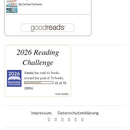
by
Carley Fortune
2026 Reading
Challenge
Sannie
has read 41 books
toward her goal of 70 books.
41 of 70
(58%)
view books
Impressum.
Datenschutzerklärung.