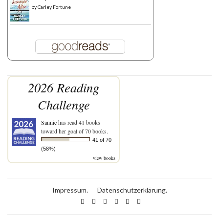
by
Carley Fortune
2026 Reading
Challenge
Sannie
has read 41 books
toward her goal of 70 books.
41 of 70
(58%)
view books
Impressum.
Datenschutzerklärung.