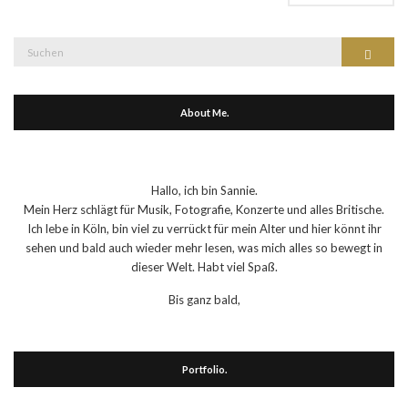
Suche
Suchen
nach:
About Me.
Hallo, ich bin Sannie.
Mein Herz schlägt für Musik, Fotografie, Konzerte und alles Britische.
Ich lebe in Köln, bin viel zu verrückt für mein Alter und hier könnt ihr
sehen und bald auch wieder mehr lesen, was mich alles so bewegt in
dieser Welt. Habt viel Spaß.
Bis ganz bald,
Portfolio.