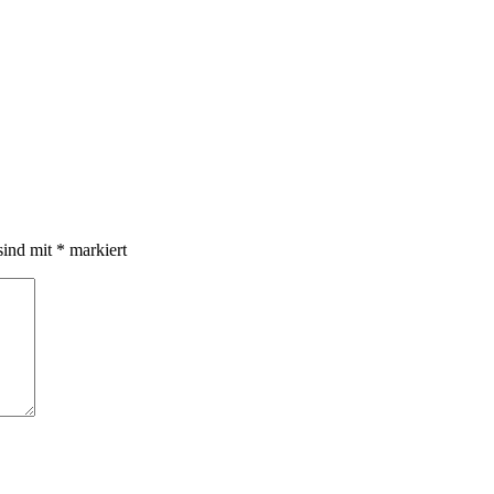
sind mit
*
markiert