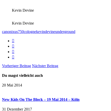
Kevin Devine
Kevin Devine
canonixus750
cologne
kevindevine
underground
Vorheriger Beitrag
Nächster Beitrag
Du magst vielleicht auch
20 Mai 2014
New Kids On The Block – 19 Mai 2014 – Köln
31 Dezember 2017