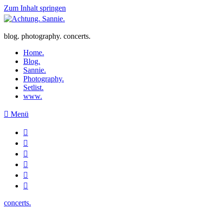
Zum Inhalt springen
blog. photography. concerts.
Home.
Blog.
Sannie.
Photography.
Setlist.
www.
Menü
concerts.