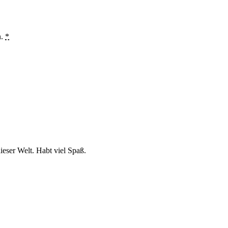
n.
*
ieser Welt. Habt viel Spaß.