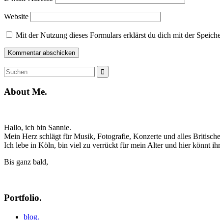
Website
Mit der Nutzung dieses Formulars erklärst du dich mit der Speic
Suche
Suchen
nach:
About Me.
Hallo, ich bin Sannie.
Mein Herz schlägt für Musik, Fotografie, Konzerte und alles Britische
Ich lebe in Köln, bin viel zu verrückt für mein Alter und hier könnt 
Bis ganz bald,
Portfolio.
blog.