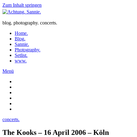
Zum Inhalt springen
blog. photography. concerts.
Home.
Blog.
Sannie.
Photography.
Setlist.
www.
Menü
concerts.
The Kooks – 16 April 2006 – Köln