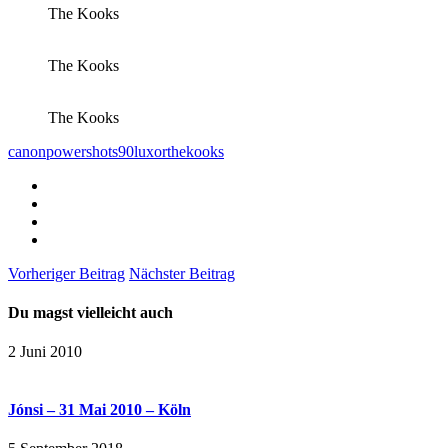
The Kooks
The Kooks
The Kooks
canonpowershots90
luxor
thekooks
Vorheriger Beitrag
Nächster Beitrag
Du magst vielleicht auch
2 Juni 2010
Jónsi – 31 Mai 2010 – Köln