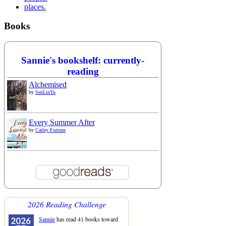
places.
Books
Sannie's bookshelf: currently-
reading
Alchemised
by
SenLinYu
Every Summer After
by
Carley Fortune
2026 Reading Challenge
Sannie
has read 41 books toward