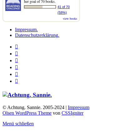
her goal of 70 books.
41 of 70
(58%)
view books
Impressum.
Datenschutzerklärung.
© Achtung. Sannie. 2005-2024 |
Impressum
Olsen WordPress Theme
von
CSSIgniter
Menü schließen