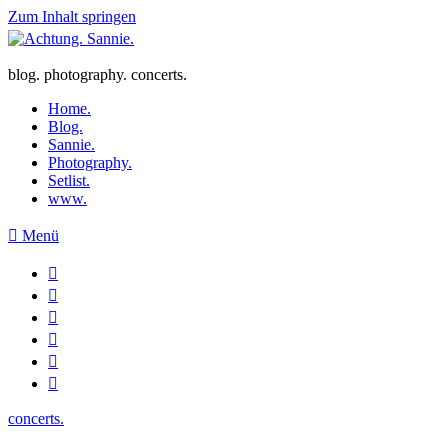
Zum Inhalt springen
blog. photography. concerts.
Home.
Blog.
Sannie.
Photography.
Setlist.
www.
Menü
concerts.