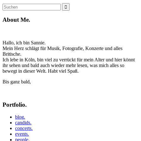
Suche
Suchen
nach:
About Me.
Hallo, ich bin Sannie.
Mein Herz schlägt für Musik, Fotografie, Konzerte und alles
Britische.
Ich lebe in Köln, bin viel zu verrückt für mein Alter und hier könnt
ihr sehen und bald auch wieder mehr lesen, was mich alles so
bewegt in dieser Welt. Habt viel Spaß.
Bis ganz bald,
Portfolio.
blog.
candids.
concerts.
events.
people.