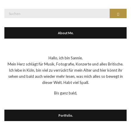
Suche
Suchen
nach:
About Me.
Hallo, ich bin Sannie.
Mein Herz schlägt für Musik, Fotografie, Konzerte und alles Britische.
Ich lebe in Köln, bin viel zu verrückt für mein Alter und hier könnt ihr
sehen und bald auch wieder mehr lesen, was mich alles so bewegt in
dieser Welt. Habt viel Spaß.
Bis ganz bald,
Portfolio.