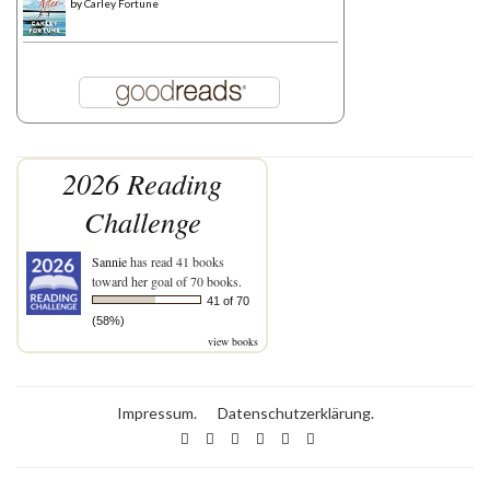
by
Carley Fortune
2026 Reading
Challenge
Sannie
has read 41 books
toward her goal of 70 books.
41 of 70
(58%)
view books
Impressum.
Datenschutzerklärung.