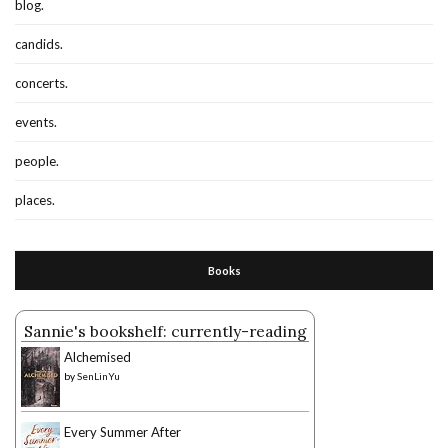
blog.
candids.
concerts.
events.
people.
places.
Books
Sannie's bookshelf: currently-reading
Alchemised
by
SenLinYu
Every Summer After