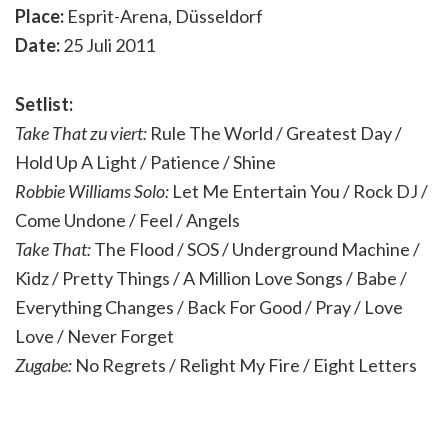
Place:
Esprit-Arena, Düsseldorf
Date:
25 Juli 2011
Setlist:
Take That zu viert:
Rule The World / Greatest Day /
Hold Up A Light / Patience / Shine
Robbie Williams Solo:
Let Me Entertain You / Rock DJ /
Come Undone / Feel / Angels
Take That:
The Flood / SOS / Underground Machine /
Kidz / Pretty Things / A Million Love Songs / Babe /
Everything Changes / Back For Good / Pray / Love
Love / Never Forget
Zugabe:
No Regrets / Relight My Fire / Eight Letters