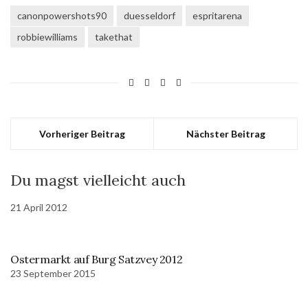
canonpowershots90
duesseldorf
espritarena
robbiewilliams
takethat
Vorheriger Beitrag
Nächster Beitrag
Du magst vielleicht auch
21 April 2012
Ostermarkt auf Burg Satzvey 2012
23 September 2015