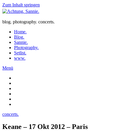
Zum Inhalt springen
blog. photography. concerts.
Home.
Blog.
Sannie.
Photography.
Setlist.
www.
Menü
concerts.
Keane – 17 Okt 2012 – Paris