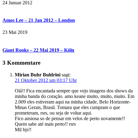
24 Januar 2012
Amos Lee – 21 Jan 2012 – London
23 Mai 2019
Giant Rooks – 22 Mai 2019 – Köln
3 Kommentare
Mirian Buhr Buldrini
sagt:
21 Oktober 2012 um 03:17 Uhr
Olá!! Fica encantada sempre que vejo imagens dos shows da
minha banda do coração. amo keane muito, muito, muito. Em
2.009 eles estiveram aqui na minha cidade, Belo Horizonte-
Minas Gerais, Brasil. Tomara que eles cumpram o que
prometeram, rsrs, ou seja de voltar aqui.
Fico ansiosa so de pensar em velos de perto novamente!!
Quem sabe até mais perto!! rsrs
Mil bjs!!