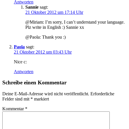
Antworten
Sannie
sagt:
21 Oktober 2012 um 17:14 Uhr
@Miriam: I’m sorry, I can’t understand your language.
Plz write in English :) Sannie xx
@Paola: Thank you :)
Paola
sagt:
21 Oktober 2012 um 03:43 Uhr
Nice c:
Antworten
Schreibe einen Kommentar
Deine E-Mail-Adresse wird nicht veröffentlicht.
Erforderliche
Felder sind mit
*
markiert
Kommentar
*