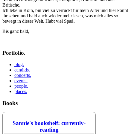
Britische.
Ich lebe in Köln, bin viel zu verrückt für mein Alter und hier könnt
ihr sehen und bald auch wieder mehr lesen, was mich alles so
bewegt in dieser Welt. Habt viel Spaß.
Bis ganz bald,
Portfolio.
blog.
candids.
concerts.
events.
people.
places.
Books
Sannie's bookshelf: currently-
reading