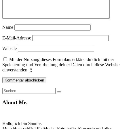
Name
E-Mail-Adresse
Website
Mit der Nutzung dieses Formulars erklärst du dich mit der
Speicherung und Verarbeitung deiner Daten durch diese Website
einverstanden.
*
Suche
Suchen
nach:
About Me.
Hallo, ich bin Sannie.
Mein Herz schlägt für Musik, Fotografie, Konzerte und alles