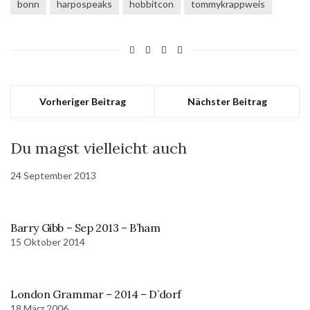
bonn
harpospeaks
hobbitcon
tommykrappweis
Vorheriger Beitrag
Nächster Beitrag
Du magst vielleicht auch
24 September 2013
Barry Gibb – Sep 2013 – B’ham
15 Oktober 2014
London Grammar – 2014 – D’dorf
18 März 2006