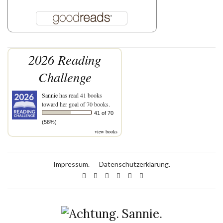
2026 Reading
Challenge
Sannie
has read 41 books
toward her goal of 70 books.
41 of 70
(58%)
view books
Impressum.
Datenschutzerklärung.