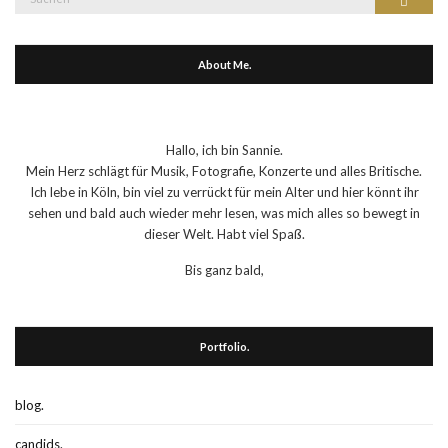
nach:
About Me.
Hallo, ich bin Sannie.
Mein Herz schlägt für Musik, Fotografie, Konzerte und alles Britische.
Ich lebe in Köln, bin viel zu verrückt für mein Alter und hier könnt ihr
sehen und bald auch wieder mehr lesen, was mich alles so bewegt in
dieser Welt. Habt viel Spaß.
Bis ganz bald,
Portfolio.
blog.
candids.