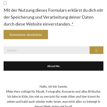
Mit der Nutzung dieses Formulars erklärst du dich mit
der Speicherung und Verarbeitung deiner Daten
durch diese Website einverstanden.
*
Suche
Suchen
nach:
About Me.
Hallo, ich bin Sannie.
Mein Herz schlägt für Musik, Fotografie, Konzerte und alles Britische.
Ich lebe in Köln, bin viel zu verrückt für mein Alter und hier könnt ihr
sehen und bald auch wieder mehr lesen, was mich alles so bewegt in
dieser Welt. Habt viel Spaß.