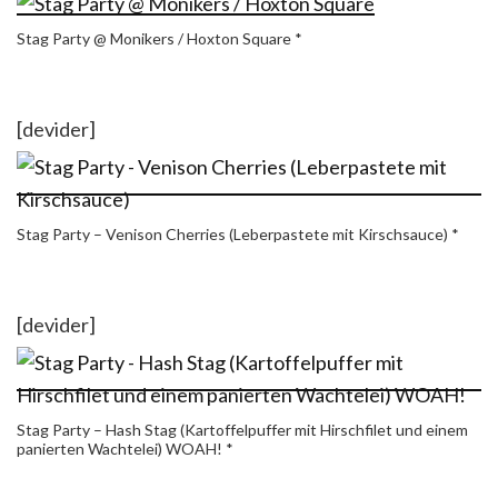
Stag Party @ Monikers / Hoxton Square *
[devider]
Stag Party – Venison Cherries (Leberpastete mit Kirschsauce) *
[devider]
Stag Party – Hash Stag (Kartoffelpuffer mit Hirschfilet und einem
panierten Wachtelei) WOAH! *