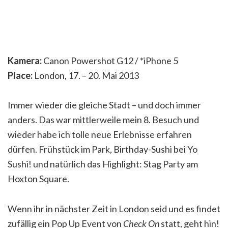
Kamera:
Canon Powershot G12 / *iPhone 5
Place:
London, 17. – 20. Mai 2013
Immer wieder die gleiche Stadt – und doch immer
anders. Das war mittlerweile mein 8. Besuch und
wieder habe ich tolle neue Erlebnisse erfahren
dürfen. Frühstück im Park, Birthday-Sushi bei Yo
Sushi! und natürlich das Highlight: Stag Party am
Hoxton Square.
Wenn ihr in nächster Zeit in London seid und es findet
zufällig ein Pop Up Event von
Check On
statt, geht hin!