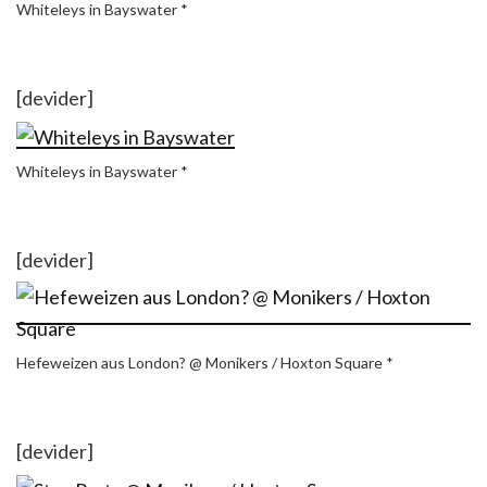
Whiteleys in Bayswater *
[devider]
Whiteleys in Bayswater *
[devider]
Hefeweizen aus London? @ Monikers / Hoxton Square *
[devider]