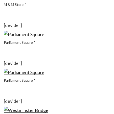
M & M Store *
[devider]
Parliament Square *
[devider]
Parliament Square *
[devider]