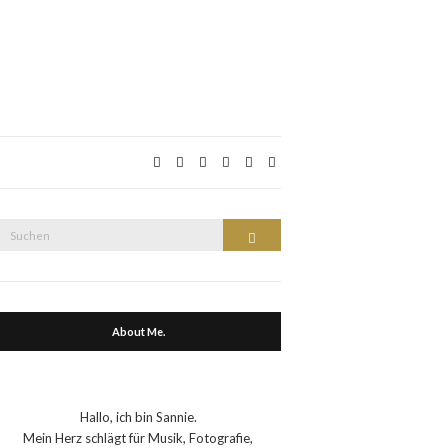
Suche
Suchen
nach:
About Me.
Hallo, ich bin Sannie.
Mein Herz schlägt für Musik, Fotografie,