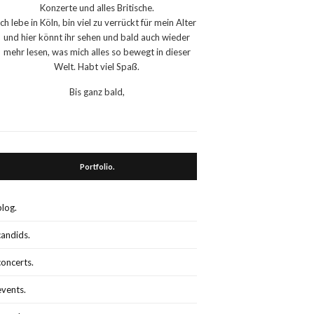
Konzerte und alles Britische.
Ich lebe in Köln, bin viel zu verrückt für mein Alter
und hier könnt ihr sehen und bald auch wieder
mehr lesen, was mich alles so bewegt in dieser
Welt. Habt viel Spaß.
Bis ganz bald,
Portfolio.
blog.
candids.
concerts.
events.