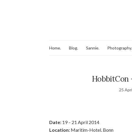
Home.
Blog.
Sannie.
Photography.
HobbitCon –
25 Apr
Date:
19 – 21 April 2014
Location:
Maritim-Hotel, Bonn