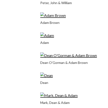
Peter, John & William
Adam Brown
Adam
Dean O’Gorman & Adam Brown
Dean
Mark, Dean & Adam