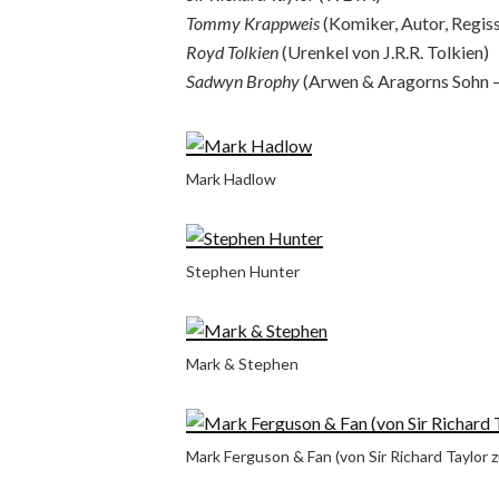
Tommy Krappweis
(Komiker, Autor, Regis
Royd Tolkien
(Urenkel von J.R.R. Tolkien)
Sadwyn Brophy
(Arwen & Aragorns Sohn –
Mark Hadlow
Stephen Hunter
Mark & Stephen
Mark Ferguson & Fan (von Sir Richard Taylor 