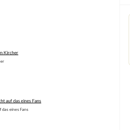
her
f das eines Fans