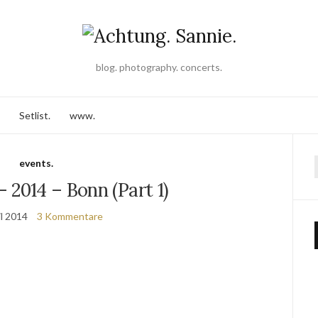
blog. photography. concerts.
Setlist.
www.
events.
 2014 – Bonn (Part 1)
il 2014
3 Kommentare