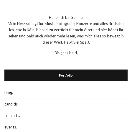
Hallo, ich bin Sannie.
Mein Herz schlägt für Musik, Fotografie, Konzerte und alles Britische.
Ich lebe in Köln, bin viel zu verrückt für mein Alter und hier könnt ihr
sehen und bald auch wieder mehr lesen, was mich alles so bewegt in
dieser Welt. Habt viel Spaß.
Bis ganz bald,
Portfolio.
blog.
candids.
concerts.
events.