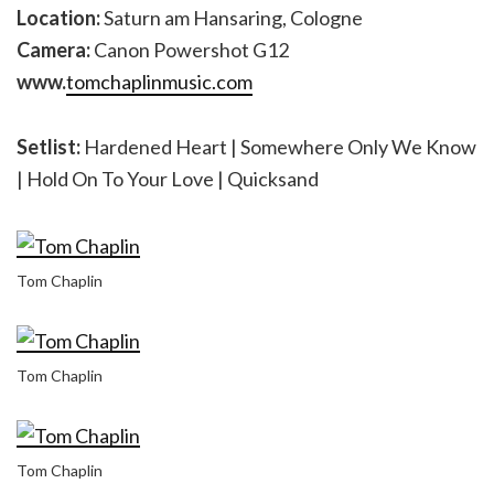
Location:
Saturn am Hansaring, Cologne
Camera:
Canon Powershot G12
www.
tomchaplinmusic.com
Setlist:
Hardened Heart | Somewhere Only We Know
| Hold On To Your Love | Quicksand
Tom Chaplin
Tom Chaplin
Tom Chaplin