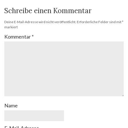
Schreibe einen Kommentar
Deine E-Mail-Adresse wird nicht veröffentlicht.
Erforderliche Felder sind mit
*
markiert
Kommentar
*
Name
E-Mail-Adresse