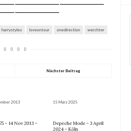
harrystyles
loveontour
onedirection
werchter
Nächster Beitrag
ember 2013
15 März 2025
75 – 14 Nov 2013 –
Depeche Mode – 3 April
2024 – Köln