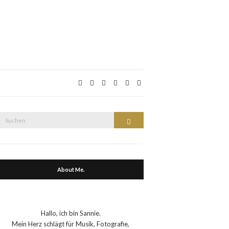
Suche
Suchen
nach:
About Me.
Hallo, ich bin Sannie.
Mein Herz schlägt für Musik, Fotografie,