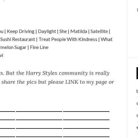
 Keep Driving | Daylight | She | Matilda | Satellite |
a Sushi Restaurant | Treat People With Kindness | What
melon Sugar | Fine Line
wi
s. But the Harry Styles community is really
to share the pics but please LINK to my page or