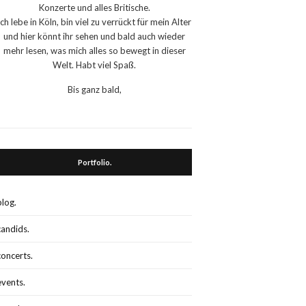
Konzerte und alles Britische.
Ich lebe in Köln, bin viel zu verrückt für mein Alter
und hier könnt ihr sehen und bald auch wieder
mehr lesen, was mich alles so bewegt in dieser
Welt. Habt viel Spaß.
Bis ganz bald,
Portfolio.
blog.
candids.
concerts.
events.