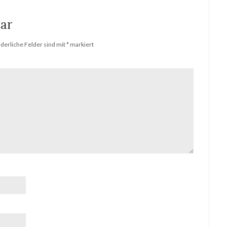
ar
rderliche Felder sind mit
*
markiert