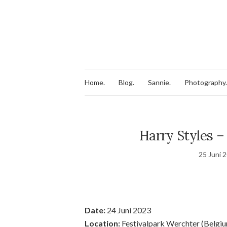
Home.
Blog.
Sannie.
Photography.
Harry Styles –
25 Juni 
Date:
24 Juni 2023
Location:
Festivalpark Werchter (Belgi