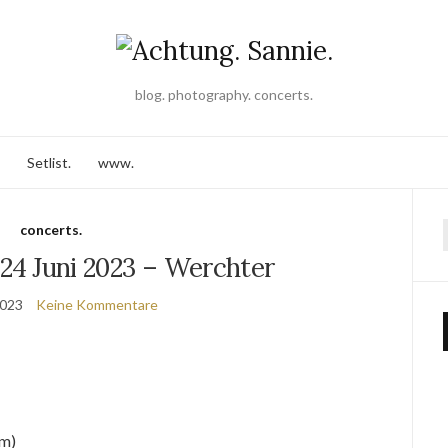
blog. photography. concerts.
Setlist.
www.
concerts.
 24 Juni 2023 – Werchter
2023
Keine Kommentare
um)