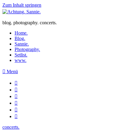
Zum Inhalt springen
blog. photography. concerts.
Home.
Blog.
Sannie.
Photography.
Setlist.
www.
Menü
concerts.