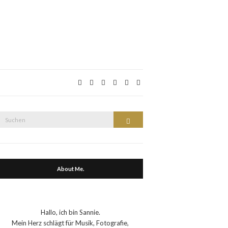
Suche
Suchen
nach:
About Me.
Hallo, ich bin Sannie.
Mein Herz schlägt für Musik, Fotografie,