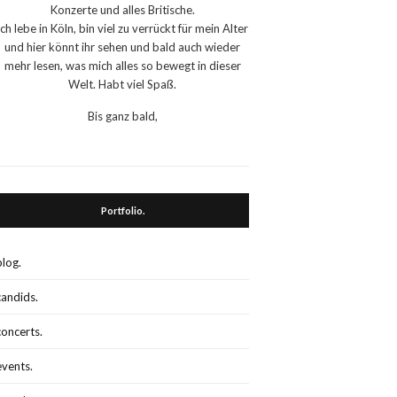
Konzerte und alles Britische.
Ich lebe in Köln, bin viel zu verrückt für mein Alter
und hier könnt ihr sehen und bald auch wieder
mehr lesen, was mich alles so bewegt in dieser
Welt. Habt viel Spaß.
Bis ganz bald,
Portfolio.
blog.
candids.
concerts.
events.