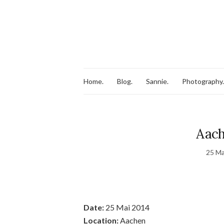
Home.
Blog.
Sannie.
Photography.
Aach
25 Ma
Date:
25 Mai 2014
Location:
Aachen