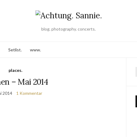
blog. photography. concerts.
Setlist.
www.
places.
en – Mai 2014
i 2014
1 Kommentar