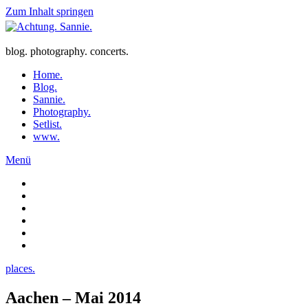
Zum Inhalt springen
blog. photography. concerts.
Home.
Blog.
Sannie.
Photography.
Setlist.
www.
Menü
places.
Aachen – Mai 2014