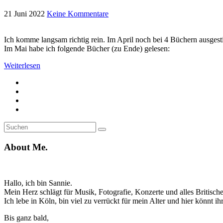
21 Juni 2022
Keine Kommentare
Ich komme langsam richtig rein. Im April noch bei 4 Büchern ausges
Im Mai habe ich folgende Bücher (zu Ende) gelesen:
Weiterlesen
Suche
Suchen
nach:
About Me.
Hallo, ich bin Sannie.
Mein Herz schlägt für Musik, Fotografie, Konzerte und alles Britische
Ich lebe in Köln, bin viel zu verrückt für mein Alter und hier könnt 
Bis ganz bald,