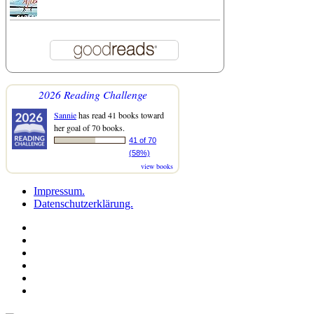
2026 Reading Challenge
Sannie
has read 41 books toward
her goal of 70 books.
41 of 70
(58%)
view books
Impressum.
Datenschutzerklärung.