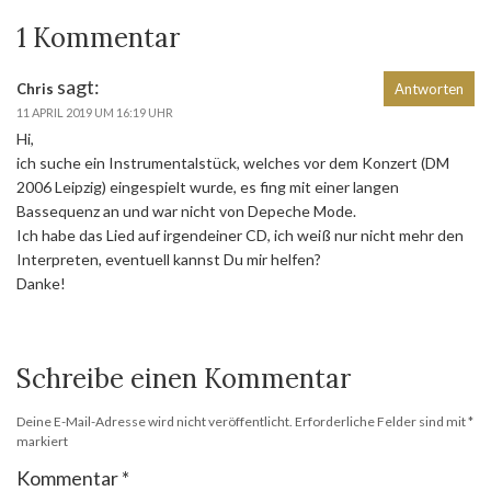
1 Kommentar
sagt:
Chris
Antworten
11 APRIL 2019 UM 16:19 UHR
Hi,
ich suche ein Instrumentalstück, welches vor dem Konzert (DM
2006 Leipzig) eingespielt wurde, es fing mit einer langen
Bassequenz an und war nicht von Depeche Mode.
Ich habe das Lied auf irgendeiner CD, ich weiß nur nicht mehr den
Interpreten, eventuell kannst Du mir helfen?
Danke!
Schreibe einen Kommentar
Deine E-Mail-Adresse wird nicht veröffentlicht.
Erforderliche Felder sind mit
*
markiert
Kommentar
*