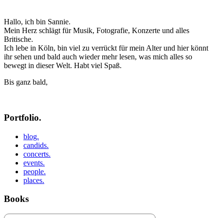
Hallo, ich bin Sannie.
Mein Herz schlägt für Musik, Fotografie, Konzerte und alles
Britische.
Ich lebe in Köln, bin viel zu verrückt für mein Alter und hier könnt
ihr sehen und bald auch wieder mehr lesen, was mich alles so
bewegt in dieser Welt. Habt viel Spaß.
Bis ganz bald,
Portfolio.
blog.
candids.
concerts.
events.
people.
places.
Books