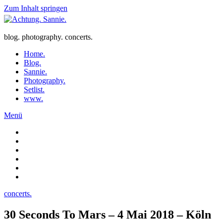
Zum Inhalt springen
blog. photography. concerts.
Home.
Blog.
Sannie.
Photography.
Setlist.
www.
Menü
concerts.
30 Seconds To Mars – 4 Mai 2018 – Köln